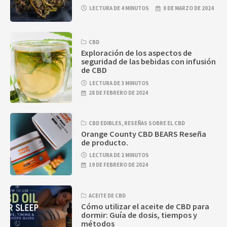
LECTURA DE 4 MINUTOS
8 DE MARZO DE 2024
CBD
Exploración de los aspectos de
seguridad de las bebidas con infusión
de CBD
LECTURA DE 3 MINUTOS
28 DE FEBRERO DE 2024
CBD EDIBLES
,
RESEÑAS SOBRE EL CBD
Orange County CBD BEARS Reseña
de producto.
LECTURA DE 2 MINUTOS
19 DE FEBRERO DE 2024
ACEITE DE CBD
Cómo utilizar el aceite de CBD para
dormir: Guía de dosis, tiempos y
métodos