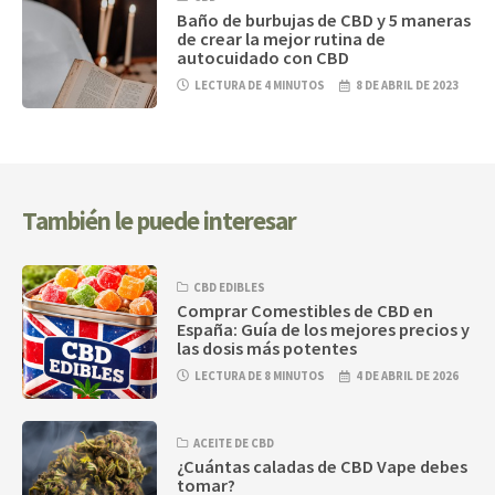
Baño de burbujas de CBD y 5 maneras
de crear la mejor rutina de
autocuidado con CBD
LECTURA DE 4 MINUTOS
8 DE ABRIL DE 2023
También le puede interesar
CBD EDIBLES
Comprar Comestibles de CBD en
España: Guía de los mejores precios y
las dosis más potentes
LECTURA DE 8 MINUTOS
4 DE ABRIL DE 2026
ACEITE DE CBD
¿Cuántas caladas de CBD Vape debes
tomar?