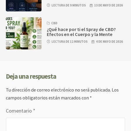
LECTURA DE 9 MINUTOS
13 DE MAYO DE 2026
CBD
¿Qué hace por ti el Spray de CBD?
Efectos en el Cuerpo y la Mente
LECTURA DE 12 MINUTOS
4 DE MAYO DE 2026
Deja una respuesta
Tu dirección de correo electrónico no será publicada.
Los
campos obligatorios están marcados con
*
Comentario
*