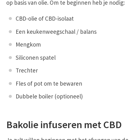
op basis van olie. Om te beginnen heb je nodig:
CBD-olie of CBD-isolaat
Een keukenweegschaal / balans
Mengkom
Siliconen spatel
Trechter
Fles of pot om te bewaren
Dubbele boiler (optioneel)
Bakolie infuseren met CBD
Je zult willen beginnen met het afwegen van de