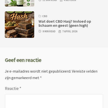
11 MIN READ
4 MEI 2026
CBD
Wat doet CBD Hasj? Invloed op
lichaam en geest (geen high)
9 MIN READ
7 APRIL 2026
Geef een reactie
Je e-mailadres wordt niet gepubliceerd.
Vereiste velden
zijn gemarkeerd met
*
Reactie
*