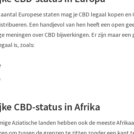
t aantal Europese staten mag je CBD legaal kopen en
stribueren. Een handjevol van hen heeft een open ge
e meningen over CBD bijwerkingen. Er zijn maar een 
gaal is, zoals:
e
n
jke CBD-status in Afrika
mige Aziatische landen hebben ook de meeste Afrika
en om tussen de grenzen te zitten zonder een kant te