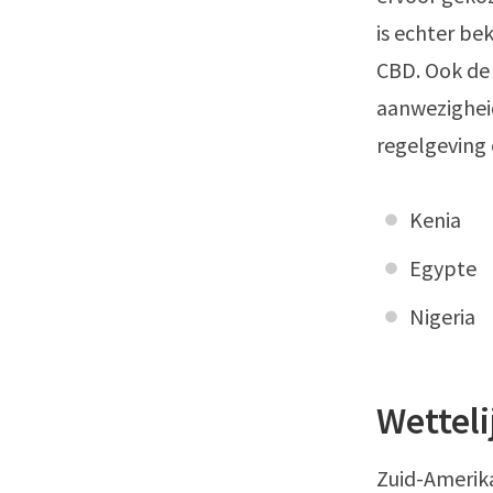
is echter be
CBD. Ook de 
aanwezighei
regelgeving o
Kenia
Egypte
Nigeria
Wetteli
Zuid-Amerika