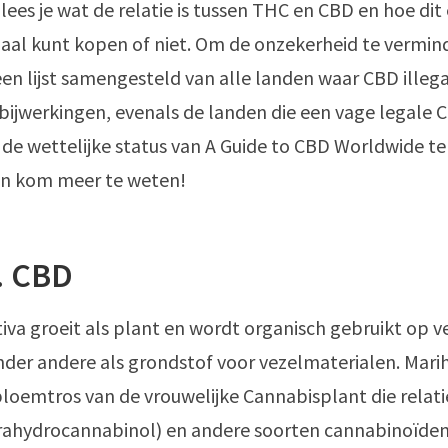
l lees je wat de relatie is tussen THC en CBD en hoe dit 
gaal kunt kopen of niet. Om de onzekerheid te vermin
n lijst samengesteld van alle landen waar CBD illegaa
ijwerkingen, evenals de landen die een vage legale 
e wettelijke status van A Guide to CBD Worldwide te
 en kom meer te weten!
. CBD
iva groeit als plant en wordt organisch gebruikt op v
der andere als grondstof voor vezelmaterialen. Marih
oemtros van de vrouwelijke Cannabisplant die relati
trahydrocannabinol) en andere soorten cannabinoïde