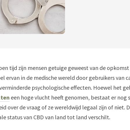
pen tijd zijn mensen getuige geweest van de opkomst
el ervan in de medische wereld door gebruikers van c
verminderde psychologische effecten. Hoewel het ge
cten
een hoge vlucht heeft genomen, bestaat er nog 
id over de vraag of ze wereldwijd legaal zijn of niet. 
ale status van CBD van land tot land verschilt.