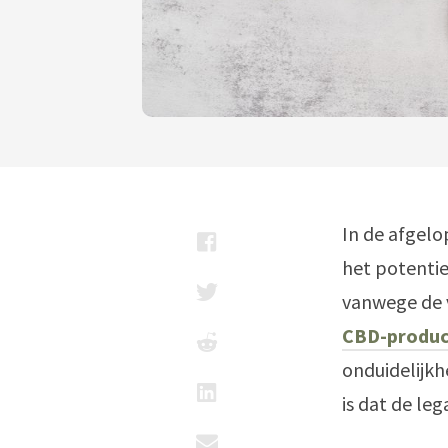
In de afgelo
het potentie
vanwege de 
CBD-produ
onduidelijkhe
is dat de leg