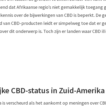
kend dat Afrikaanse regio’s niet gemakkelijk toegang 
kennis over de bijwerkingen van CBD is beperkt. De g
d van CBD-producten leidt er simpelweg toe dat er g
ver dit onderwerp is. Toch zijn er landen waar CBD ille
jke CBD-status in Zuid-Amerika
 is verscheurd als het aankomt op meningen over CBD