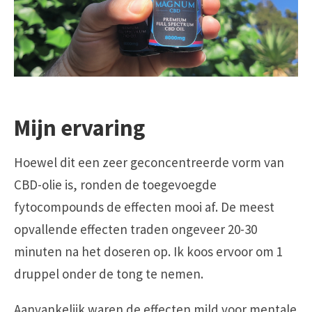
Mijn ervaring
Hoewel dit een zeer geconcentreerde vorm van
CBD-olie is, ronden de toegevoegde
fytocompounds de effecten mooi af. De meest
opvallende effecten traden ongeveer 20-30
minuten na het doseren op. Ik koos ervoor om 1
druppel onder de tong te nemen.
Aanvankelijk waren de effecten mild voor mentale