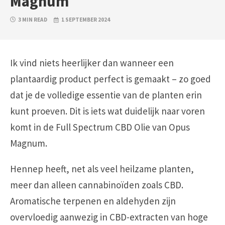
Magnum
3 MIN READ
1 SEPTEMBER 2024
Ik vind niets heerlijker dan wanneer een
plantaardig product perfect is gemaakt – zo goed
dat je de volledige essentie van de planten erin
kunt proeven. Dit is iets wat duidelijk naar voren
komt in de Full Spectrum CBD Olie van Opus
Magnum.
Hennep heeft, net als veel heilzame planten,
meer dan alleen cannabinoïden zoals CBD.
Aromatische terpenen en aldehyden zijn
overvloedig aanwezig in CBD-extracten van hoge