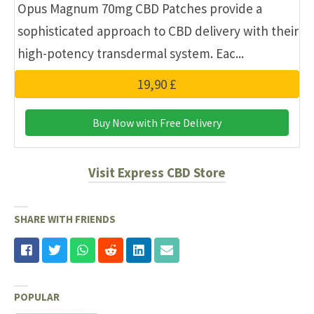
Opus Magnum 70mg CBD Patches provide a
sophisticated approach to CBD delivery with their
high-potency transdermal system. Eac...
19,90 £
Buy Now with Free Delivery
Visit Express CBD Store
SHARE WITH FRIENDS
POPULAR