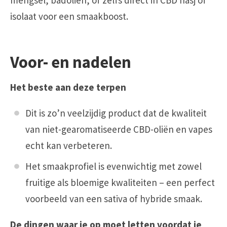
mengsel, badoliën, of zelfs direct in CBD hasj of
isolaat voor een smaakboost.
Voor- en nadelen
Het beste aan deze terpen
Dit is zo’n veelzijdig product dat de kwaliteit
van niet-gearomatiseerde CBD-oliën en vapes
echt kan verbeteren.
Het smaakprofiel is evenwichtig met zowel
fruitige als bloemige kwaliteiten – een perfect
voorbeeld van een sativa of hybride smaak.
De dingen waar je op moet letten voordat je