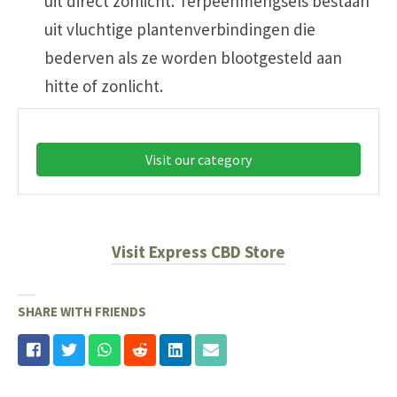
uit direct zonlicht. Terpeenmengsels bestaan
uit vluchtige plantenverbindingen die
bederven als ze worden blootgesteld aan
hitte of zonlicht.
Visit our category
Visit Express CBD Store
SHARE WITH FRIENDS