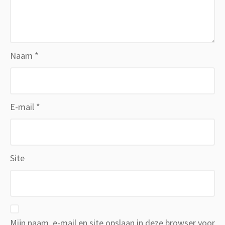
Naam
*
E-mail
*
Site
Mijn naam, e-mail en site opslaan in deze browser voor