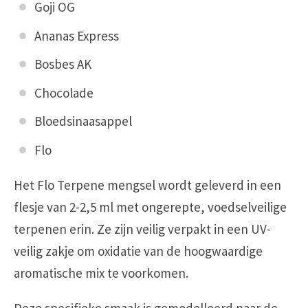
Goji OG
Ananas Express
Bosbes AK
Chocolade
Bloedsinaasappel
Flo
Het Flo Terpene mengsel wordt geleverd in een
flesje van 2-2,5 ml met ongerepte, voedselveilige
terpenen erin. Ze zijn veilig verpakt in een UV-
veilig zakje om oxidatie van de hoogwaardige
aromatische mix te voorkomen.
Deze specifieke smaak is gemodelleerd naar de