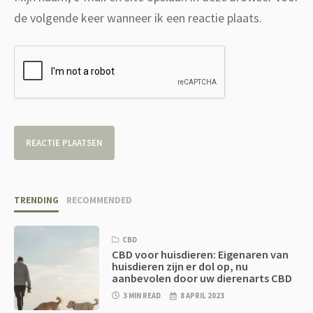
de volgende keer wanneer ik een reactie plaats.
TRENDING
RECOMMENDED
CBD
CBD voor huisdieren: Eigenaren van
huisdieren zijn er dol op, nu
aanbevolen door uw dierenarts CBD
3 MIN READ
8 APRIL 2023