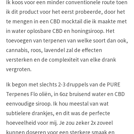
Ik koos voor een minder conventionele route toen
ik dit product voor het eerst probeerde, door het
te mengen in een CBD mocktail die ik maakte met
in water oplosbare CBD en honingsiroop. Het
toevoegen van terpenen van welke soort dan ook,
cannabis, roos, lavendel zal de effecten
versterken en de complexiteit van elke drank
vergroten.
Ik begon met slechts 2-3 druppels van de PURE
Terpenes Flo oliën, in 6oz bruisend water en CBD
eenvoudige siroop. Ik hou meestal van wat
subtielere drankjes, en dit was de perfecte
hoeveelheid voor mij. Je zou zeker 2x zoveel
kunnen doseren voor een sterkere smaak en