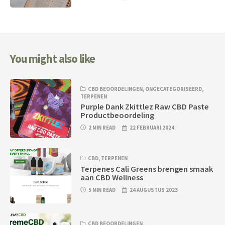
You might also like
CBD BEOORDELINGEN
,
ONGECATEGORISEERD
,
TERPENEN
Purple Dank Zkittlez Raw CBD Paste
Productbeoordeling
2 MIN READ
22 FEBRUARI 2024
CBD
,
TERPENEN
Terpenes Cali Greens brengen smaak
aan CBD Wellness
5 MIN READ
24 AUGUSTUS 2023
CBD BEOORDELINGEN