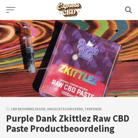
Skip
to
content
CBD BEOORDELINGEN
,
ONGECATEGORISEERD
,
TERPENEN
Purple Dank Zkittlez Raw CBD
Paste Productbeoordeling