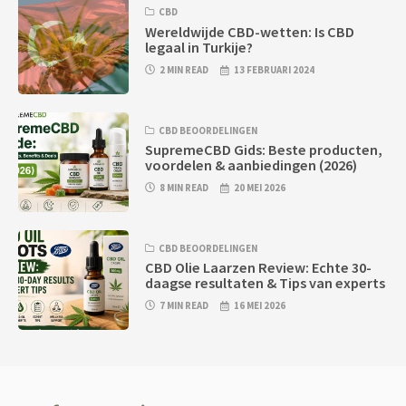
CBD
Wereldwijde CBD-wetten: Is CBD
legaal in Turkije?
2 MIN READ
13 FEBRUARI 2024
CBD BEOORDELINGEN
SupremeCBD Gids: Beste producten,
voordelen & aanbiedingen (2026)
8 MIN READ
20 MEI 2026
CBD BEOORDELINGEN
CBD Olie Laarzen Review: Echte 30-
daagse resultaten & Tips van experts
7 MIN READ
16 MEI 2026