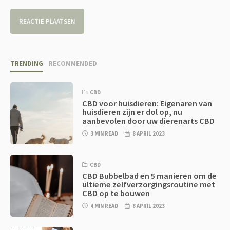
TRENDING
RECOMMENDED
CBD
CBD voor huisdieren: Eigenaren van
huisdieren zijn er dol op, nu
aanbevolen door uw dierenarts CBD
3 MIN READ
8 APRIL 2023
CBD
CBD Bubbelbad en 5 manieren om de
ultieme zelfverzorgingsroutine met
CBD op te bouwen
4 MIN READ
8 APRIL 2023