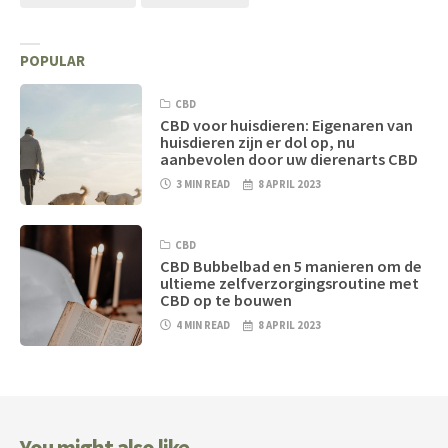
POPULAR
CBD
CBD voor huisdieren: Eigenaren van
huisdieren zijn er dol op, nu
aanbevolen door uw dierenarts CBD
3 MIN READ
8 APRIL 2023
CBD
CBD Bubbelbad en 5 manieren om de
ultieme zelfverzorgingsroutine met
CBD op te bouwen
4 MIN READ
8 APRIL 2023