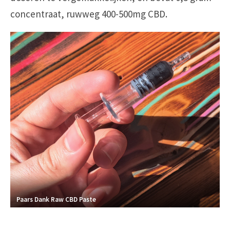
concentraat, ruwweg 400-500mg CBD.
Paars Dank Raw CBD Paste