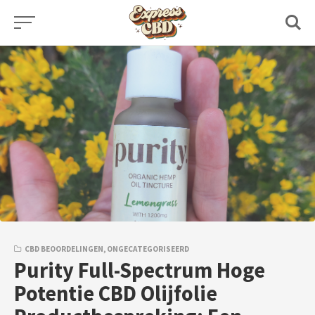
Skip
to
content
CBD BEOORDELINGEN
,
ONGECATEGORISEERD
Purity Full-Spectrum Hoge
Potentie CBD Olijfolie