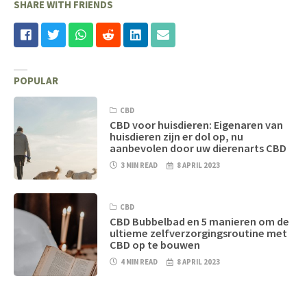
SHARE WITH FRIENDS
POPULAR
CBD
CBD voor huisdieren: Eigenaren van
huisdieren zijn er dol op, nu
aanbevolen door uw dierenarts CBD
3 MIN READ
8 APRIL 2023
CBD
CBD Bubbelbad en 5 manieren om de
ultieme zelfverzorgingsroutine met
CBD op te bouwen
4 MIN READ
8 APRIL 2023