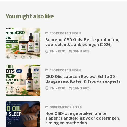
You might also like
CBD BEOORDELINGEN
SupremeCBD Gids: Beste producten,
voordelen & aanbiedingen (2026)
8 MIN READ
20 MEI 2026
CBD BEOORDELINGEN
CBD Olie Laarzen Review: Echte 30-
daagse resultaten & Tips van experts
7 MIN READ
16 MEI 2026
ONGECATEGORISEERD
Hoe CBD-olie gebruiken om te
slapen: Handleiding voor doseringen,
timing en methoden