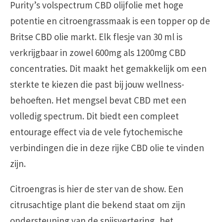
Purity’s volspectrum CBD olijfolie met hoge
potentie en citroengrassmaak is een topper op de
Britse CBD olie markt. Elk flesje van 30 ml is
verkrijgbaar in zowel 600mg als 1200mg CBD
concentraties. Dit maakt het gemakkelijk om een
sterkte te kiezen die past bij jouw wellness-
behoeften. Het mengsel bevat CBD met een
volledig spectrum. Dit biedt een compleet
entourage effect via de vele fytochemische
verbindingen die in deze rijke CBD olie te vinden
zijn.
Citroengras is hier de ster van de show. Een
citrusachtige plant die bekend staat om zijn
ondersteuning van de spijsvertering, het