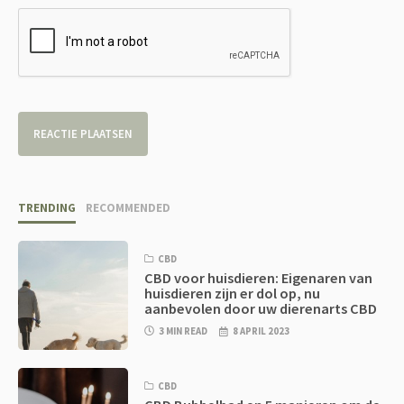
TRENDING
RECOMMENDED
CBD
CBD voor huisdieren: Eigenaren van
huisdieren zijn er dol op, nu
aanbevolen door uw dierenarts CBD
3 MIN READ
8 APRIL 2023
CBD