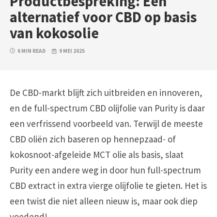
Productbespreking: Een
alternatief voor CBD op basis
van kokosolie
6 MIN READ
9 MEI 2025
De CBD-markt blijft zich uitbreiden en innoveren,
en de full-spectrum CBD olijfolie van Purity is daar
een verfrissend voorbeeld van. Terwijl de meeste
CBD oliën zich baseren op hennepzaad- of
kokosnoot-afgeleide MCT olie als basis, slaat
Purity een andere weg in door hun full-spectrum
CBD extract in extra vierge olijfolie te gieten. Het is
een twist die niet alleen nieuw is, maar ook diep
voedend!