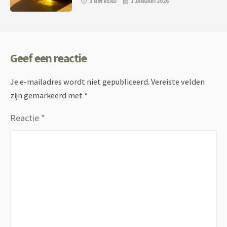
3 MIN READ
1 JANUARI 2026
Geef een reactie
Je e-mailadres wordt niet gepubliceerd.
Vereiste velden
zijn gemarkeerd met
*
Reactie
*