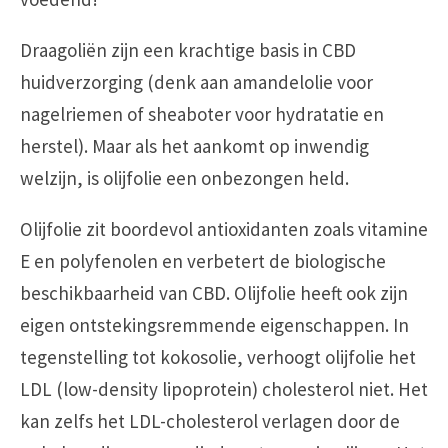
Draagoliën zijn een krachtige basis in CBD
huidverzorging (denk aan amandelolie voor
nagelriemen of sheaboter voor hydratatie en
herstel). Maar als het aankomt op inwendig
welzijn, is olijfolie een onbezongen held.
Olijfolie zit boordevol antioxidanten zoals vitamine
E en polyfenolen en verbetert de biologische
beschikbaarheid van CBD. Olijfolie heeft ook zijn
eigen ontstekingsremmende eigenschappen. In
tegenstelling tot kokosolie, verhoogt olijfolie het
LDL (low-density lipoprotein) cholesterol niet. Het
kan zelfs het LDL-cholesterol verlagen door de