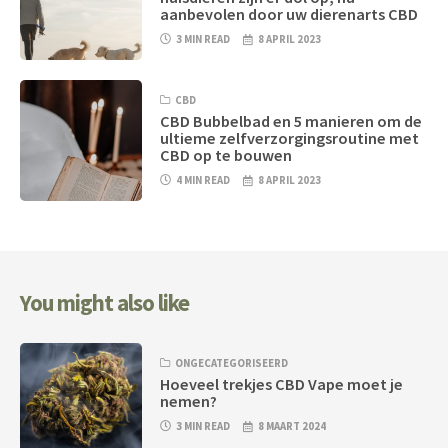
aanbevolen door uw dierenarts CBD
3 MIN READ
8 APRIL 2023
CBD
CBD Bubbelbad en 5 manieren om de
ultieme zelfverzorgingsroutine met
CBD op te bouwen
4 MIN READ
8 APRIL 2023
You might also like
ONGECATEGORISEERD
Hoeveel trekjes CBD Vape moet je
nemen?
3 MIN READ
8 MAART 2024