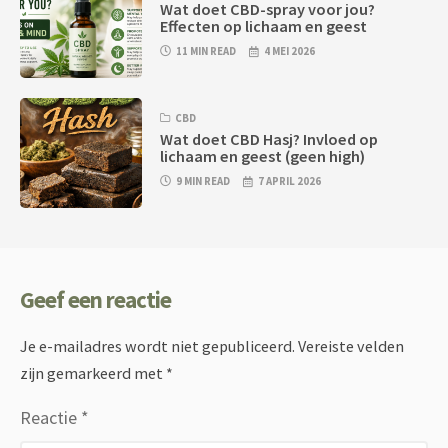
Wat doet CBD-spray voor jou?
Effecten op lichaam en geest
11 MIN READ
4 MEI 2026
CBD
Wat doet CBD Hasj? Invloed op
lichaam en geest (geen high)
9 MIN READ
7 APRIL 2026
Geef een reactie
Je e-mailadres wordt niet gepubliceerd.
Vereiste velden
zijn gemarkeerd met
*
Reactie
*