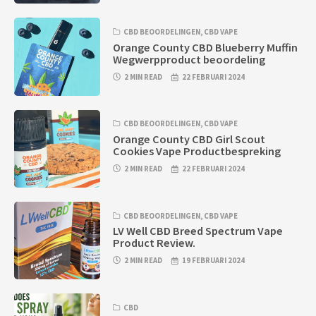
CBD BEOORDELINGEN
,
CBD VAPE
Orange County CBD Blueberry Muffin
Wegwerpproduct beoordeling
2 MIN READ
22 FEBRUARI 2024
CBD BEOORDELINGEN
,
CBD VAPE
Orange County CBD Girl Scout
Cookies Vape Productbespreking
2 MIN READ
22 FEBRUARI 2024
CBD BEOORDELINGEN
,
CBD VAPE
LV Well CBD Breed Spectrum Vape
Product Review.
2 MIN READ
19 FEBRUARI 2024
CBD