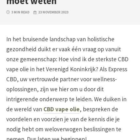
moet weten
3 MIN READ
23 NOVEMBER 2023
In het bruisende landschap van holistische
gezondheid duikt er vaak één vraag op vanuit
onze gemeenschap: Hoe vind ik de sterkste CBD
vape olie in het Verenigd Koninkrijk? Als Express
CBD, uw vertrouwde partner voor wellness-
oplossingen, zijn we hier om u door dit
intrigerende onderwerp te leiden. We duiken in
de wereld van
CBD vape olie
, bespreken de
voordelen en voorzien je van de kennis die je
nodig hebt om weloverwogen beslissingen te
nemen. Dus laten we beginnen!