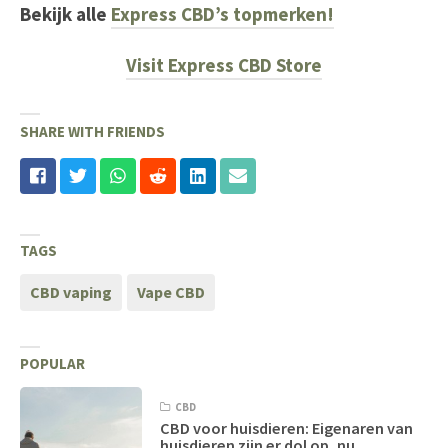
Bekijk alle
Express CBD’s topmerken!
Visit Express CBD Store
SHARE WITH FRIENDS
TAGS
CBD vaping
Vape CBD
POPULAR
CBD
CBD voor huisdieren: Eigenaren van
huisdieren zijn er dol op, nu