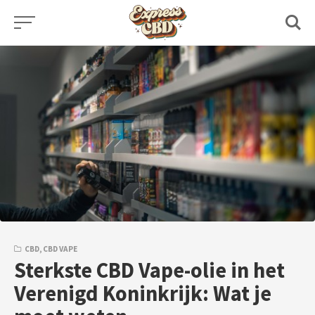
Skip
to
content
CBD
,
CBD VAPE
Sterkste CBD Vape-olie in het
Verenigd Koninkrijk: Wat je